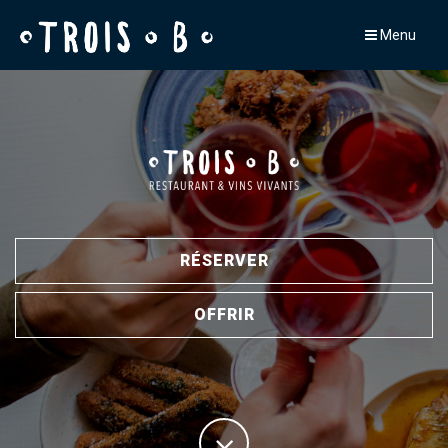
Menu
RÉSERVER
OFFRIR