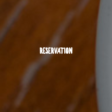
RESERVATION