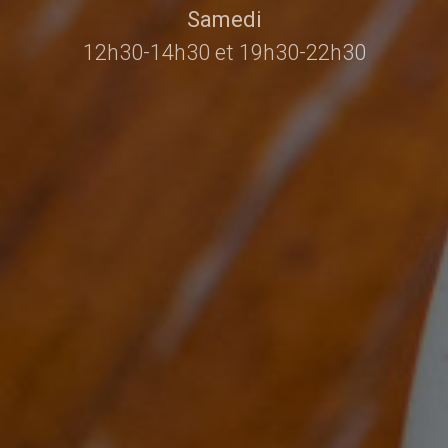
Samedi
12h30-14h30 et 19h30-22h30