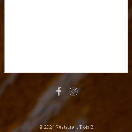
© 2024 Restaurant Trois B